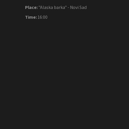
Place:
"Alaska barka" - Novi Sad
Time:
16:00