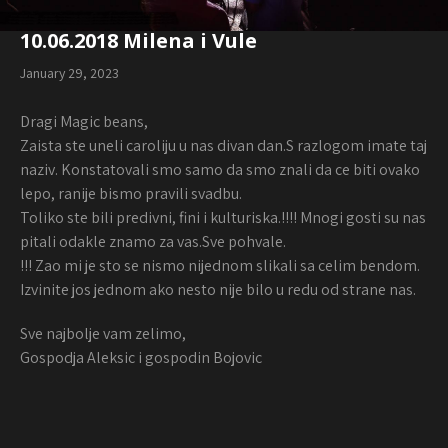
10.06.2018 Milena i Vule
January 29, 2023
Dragi Magic beans,
Zaista ste uneli caroliju u nas divan dan.S razlogom imate taj
naziv. Konstatovali smo samo da smo znali da ce biti ovako
lepo, ranije bismo pravili svadbu.
Toliko ste bili predivni, fini i kulturiska.!!!! Mnogi gosti su nas
pitali odakle znamo za vas.Sve pohvale.
!!! Zao mi je sto se nismo nijednom slikali sa celim bendom.
Izvinite jos jednom ako nesto nije bilo u redu od strane nas.
Sve najbolje vam zelimo,
Gospodja Aleksic i gospodin Bojovic