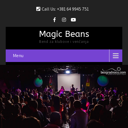
Call Us: +381 64 9945 751
Magic Beans
Bend za klubove i venčanja
Menu